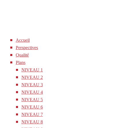
Accueil
Perspectives
Qualité
Plans
NIVEAU 1
NIVEAU 2
NIVEAU 3
NIVEAU 4
NIVEAU 5
NIVEAU 6
NIVEAU 7
NIVEAU 8