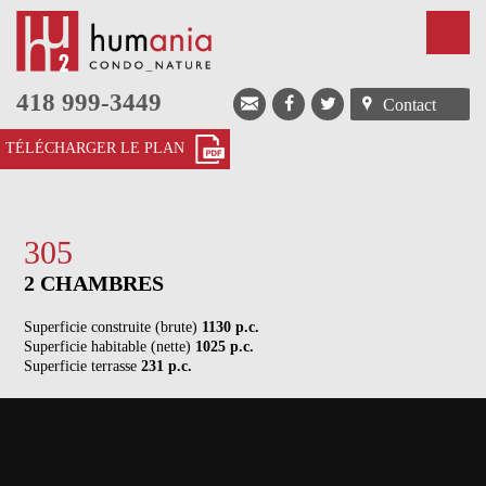
418 999-3449
Contact
305
2 CHAMBRES
Superficie construite (brute)
1130 p.c.
Superficie habitable (nette)
1025 p.c.
Superficie terrasse
231 p.c.