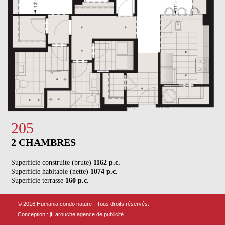
205
2 CHAMBRES
Superficie construite (brute)
1162 p.c.
Superficie habitable (nette)
1074 p.c.
Superficie terrasse
160 p.c.
© 2016 Humania condo nature - Tous droits réservés.
Conception :
jfLarouche agence de publicité