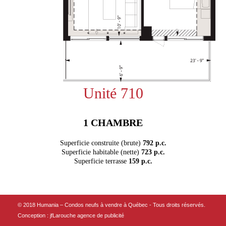
Unité 710
1 CHAMBRE
Superficie construite (brute)
792 p.c.
Superficie habitable (nette)
723 p.c.
Superficie terrasse
159 p.c.
© 2018 Humania – Condos neufs à vendre à Québec - Tous droits réservés.
Conception :
jfLarouche agence de publicité