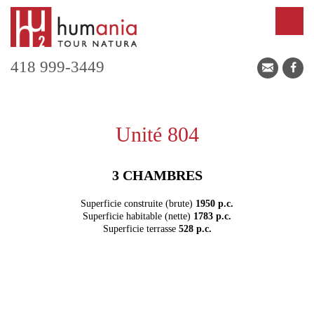
418 999-3449
Unité 804
3 CHAMBRES
Superficie construite (brute)
1950 p.c.
Superficie habitable (nette)
1783 p.c.
Superficie terrasse
528 p.c.